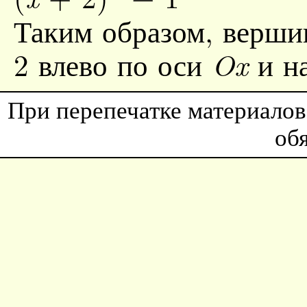
Таким образом, верши
2 влево по оси
и на
Ox
При перепечатке материалов
об