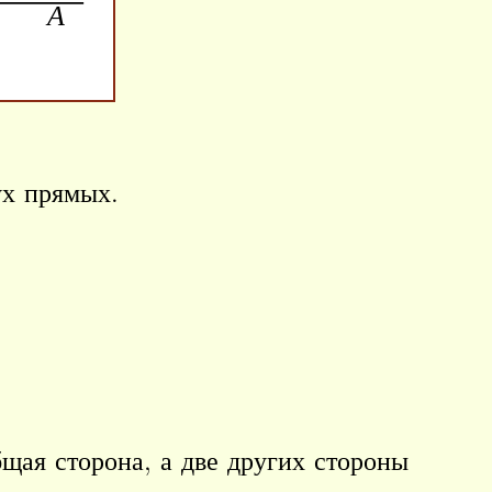
ух прямых.
щая сторона, а две других стороны