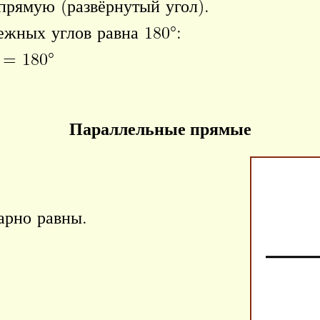
прямую (развёрнутый угол).
жных углов равна 180°:
= 180°
Параллельные прямые
арно равны.