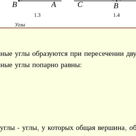
Углы
ные углы образуются при пересечении дв
ные углы попарно равны:
глы - углы, у которых общая вершина, об