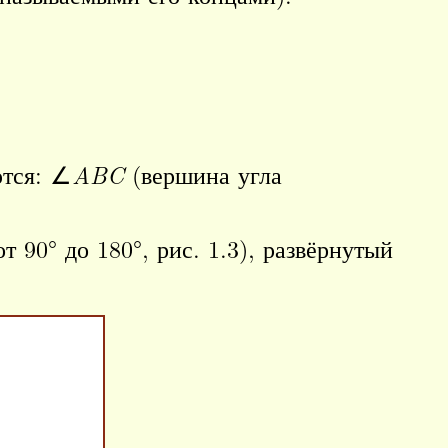
ются: ∠
ABC
(вершина угла
от 90° до 180°, рис. 1.3), развёрнутый