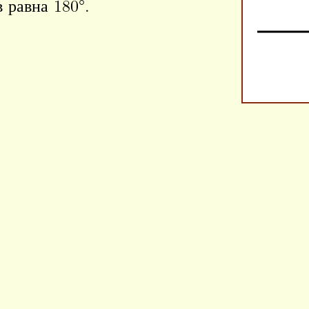
 равна 180°.