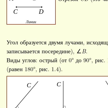
Линии
Угол образуется двумя лучами, исходя
записывается посередине), ∠
B
.
Виды углов: острый (от 0° до 90°, рис. 1
(равен 180°, рис. 1.4).