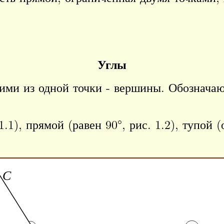
Углы
щими из одной точки - вершины. Обознача
.1), прямой (равен 90°, рис. 1.2), тупой (